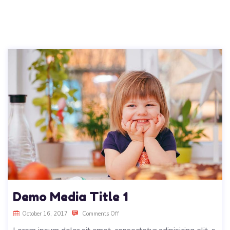
Demo Media Title 1
October 16, 2017
Comments Off