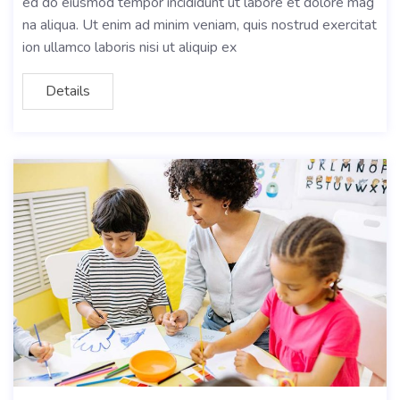
ed do eiusmod tempor incididunt ut labore et dolore mag
na aliqua. Ut enim ad minim veniam, quis nostrud exercitat
ion ullamco laboris nisi ut aliquip ex
Details