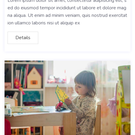
Lorem ipsum dolor sit amet, consectetur adipisicing elit, s
ed do eiusmod tempor incididunt ut labore et dolore mag
na aliqua. Ut enim ad minim veniam, quis nostrud exercitat
ion ullamco laboris nisi ut aliquip ex
Details