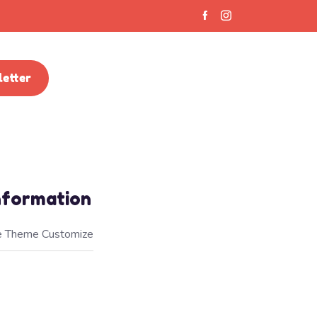
etter
Information
 Theme Customize