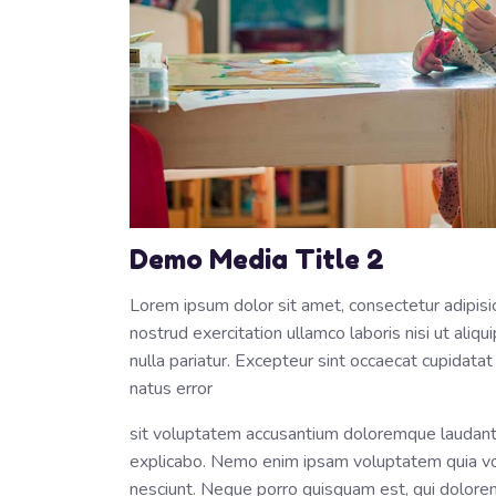
Demo Media Title 2
Lorem ipsum dolor sit amet, consectetur adipisi
nostrud exercitation ullamco laboris nisi ut aliq
nulla pariatur. Excepteur sint occaecat cupidatat
natus error
sit voluptatem accusantium doloremque laudantiu
explicabo. Nemo enim ipsam voluptatem quia volu
nesciunt. Neque porro quisquam est, qui dolorem