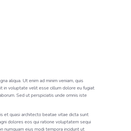
agna aliqua. Ut enim ad minim veniam, quis
t in voluptate velit esse cillum dolore eu fugiat
 laborum. Sed ut perspiciatis unde omnis iste
 et quasi architecto beatae vitae dicta sunt
agni dolores eos qui ratione voluptatem sequi
 non numquam eius modi tempora incidunt ut