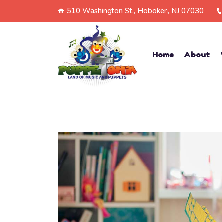
510 Washington St., Hoboken, NJ 07030
Home
About